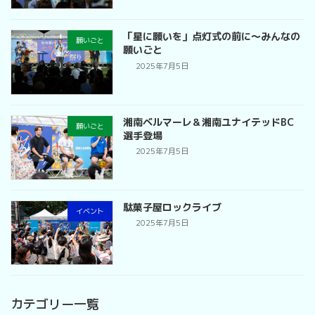
「星に願いを」点灯式の前に〜みんなの
願いごと
願いごと
2025年7月5日
湘南ベルマーレ＆湘南ユナイテッドBC
願いごと
選手登場
2025年7月5日
駄菓子屋ロックライブ
イベント
2025年7月5日
カテゴリー一覧