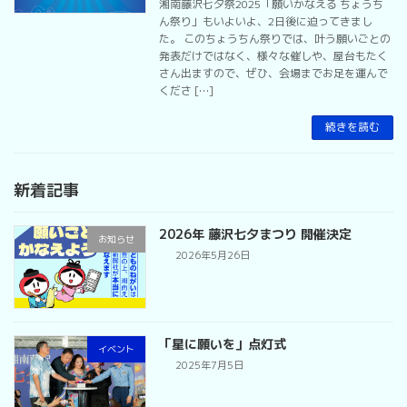
湘南藤沢七夕祭2025「願いかなえる ちょうち
ん祭り」もいよいよ、2日後に迫ってきまし
た。 このちょうちん祭りでは、叶う願いごとの
発表だけではなく、様々な催しや、屋台もたく
さん出ますので、ぜひ、会場までお足を運んで
くださ […]
続きを読む
新着記事
2026年 藤沢七夕まつり 開催決定
お知らせ
2026年5月26日
「星に願いを」点灯式
イベント
2025年7月5日