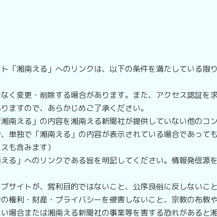
ト「湘南える」へのリンクは、以下の条件を満たしている限り
なく変更・削除する場合があります。また、アクセス認証を求
ありますので、あらかじめご了承ください。
湘南える」の内容を湘南える新聞社が提供していない他のコン
ず、単独で「湘南える」の内容が表示されている場合であって
レスも含みます）
える」へのリンクである旨を明記してください。情報発信源を
ブサイトが、営利目的ではないこと、公序良俗に反しないこと
者の権利・財産・プライバシーを侵害しないこと、宗教の布教
い場合または湘南える新聞社の事業等を害する恐れがあると湘