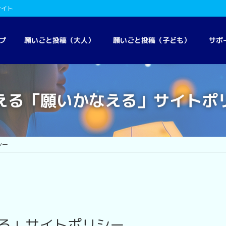
サイト
プ
願いごと投稿（大人）
願いごと投稿（子ども）
サポ
える「願いかなえる」サイトポ
シー
る」サイトポリシー