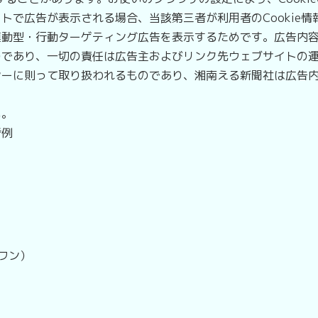
で広告が表示される場合、当該第三者が利用者のCookie情
連動型・行動ターゲティング広告を表示するためです。広告内
であり、一切の責任は広告主およびリンク先ウェブサイトの運営
シーに則って取り扱われるものであり、湘南える新聞社は広告
い。
考例
・ワン）