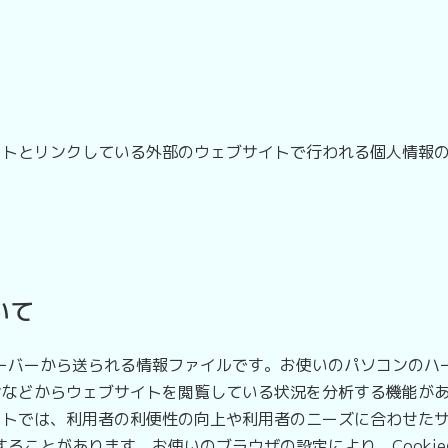
トとリンクしている外部のウェブサイトで行われる個人情報の
いて
サーバーから送られる情報ファイルです。お使いのパソコンのハ
ンなどからウェブサイトを閲覧している状況を分析する機能が
トでは、利用者の利便性の向上や利用者のニーズに合わせたサ
行することがあります。お使いのブラウザの設定により、Cook