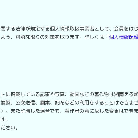
関する法律が規定する個人情報取扱事業者として、会員をはじ
いよう、可能な限りの対策を取ります。詳しくは「
個人情報保
トに掲載している記事や写真、動画などの著作物は湘南える新
に複製、公衆送信、翻案、配布などの利用をすることはできま
く）。また許諾した場合でも、著作者の意に反した変更はでき
です。
ください。