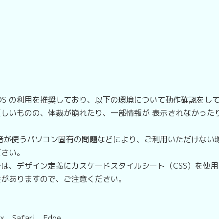
S の利用を推奨しており、以下の環境について動作確認をして
しいものの、体裁が崩れたり、一部情報が 表示されなかった
が使うパソコン固有の問題などにより、ご利用いただけない
ださい。
、デザイン定義にカスケードスタイルシート（CSS）を使用して
性がありますので、ご注意ください。
、Safari、Edge