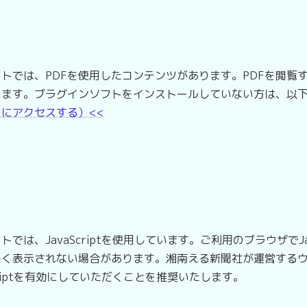
では、PDFを使用したコンテンツがあります。PDFを閲覧
ります。ブラグインソフトをインストールしていない方は、以
イトにアクセスする）<<
、JavaScriptを使用しています。ご利用のブラウザでJav
しく表示されない場合があります。湘南える新聞社が運営する
riptを有効にしていただくことを推奨いたします。