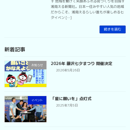
す 地域を繋げて笑顔あふれる街づくりを目指す
湘南える新聞社。日本一住みやすい人気の地域
だからこそ、湘南えるらしい誰もが楽しめる七
夕イベン […]
続きを読む
新着記事
2026年 藤沢七夕まつり 開催決定
お知らせ
2026年5月26日
「星に願いを」点灯式
イベント
2025年7月5日