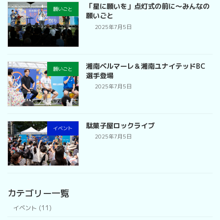
「星に願いを」点灯式の前に〜みんなの
願いごと
願いごと
2025年7月5日
湘南ベルマーレ＆湘南ユナイテッドBC
願いごと
選手登場
2025年7月5日
駄菓子屋ロックライブ
イベント
2025年7月5日
カテゴリー一覧
イベント (11)