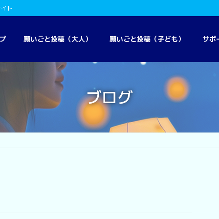
サイト
プ
願いごと投稿（大人）
願いごと投稿（子ども）
サポ
ブログ